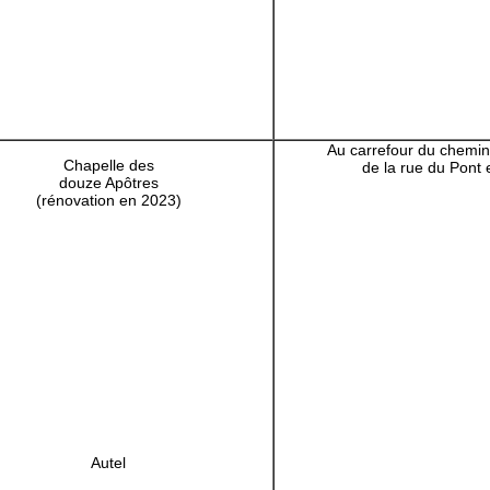
Au carrefour du chemi
Chapelle des
de la rue du Pont
douze Apôtres
(rénovation en 2023)
Autel