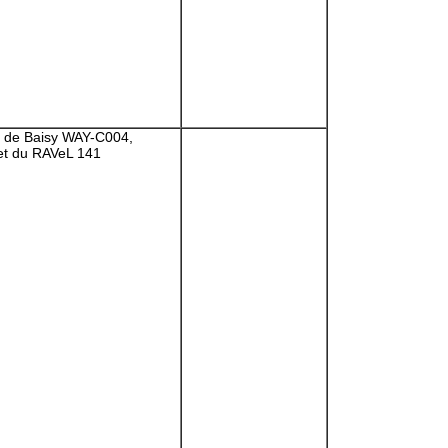
n de Baisy WAY-C004,
 et du RAVeL 141