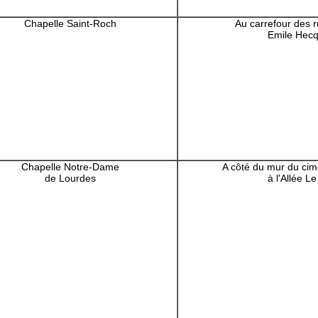
Chapelle Saint-Roch
Au carrefour des 
Emile Hecq 
Chapelle Notre-Dame
A côté du mur du ci
de Lourdes
à l'Allée L