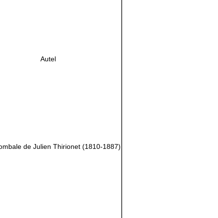
Autel
tombale de Julien Thirionet (1810-1887)