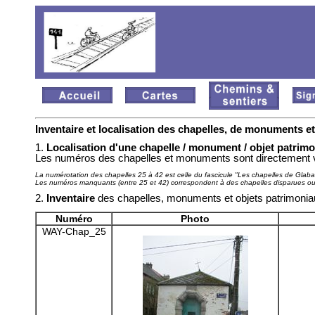
Inventaire et localisation des chapelles, de monuments e
1.
Localisation d'une chapelle / monument / objet patrimo
Les numéros des chapelles et monuments sont directement v
La numérotation des chapelles 25 à 42 est celle du fascicule "Les chapelles de Glab
Les numéros manquants (entre 25 et 42) correspondent à des chapelles disparues ou
2.
Inventaire
des chapelles, monuments et objets patrimoni
Numéro
Photo
WAY-Chap_25