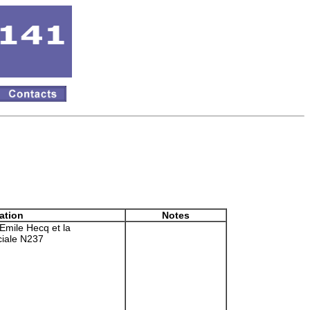
ation
Notes
 Emile Hecq et la
ciale N237