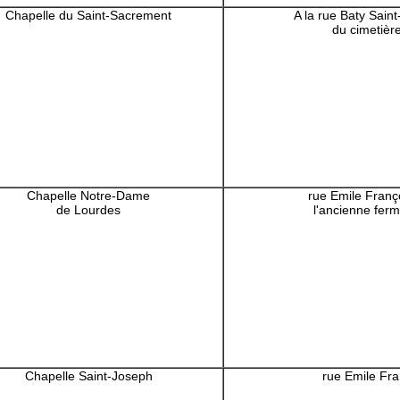
Chapelle du Saint-Sacrement
A la rue Baty Saint
du cimetièr
Chapelle Notre-Dame
rue Emile Franç
de Lourdes
l'ancienne fer
Chapelle Saint-Joseph
rue Emile Fra