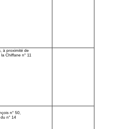
, à proximité de
 la Chiffane n° 11
nçois n° 50,
 du n° 14