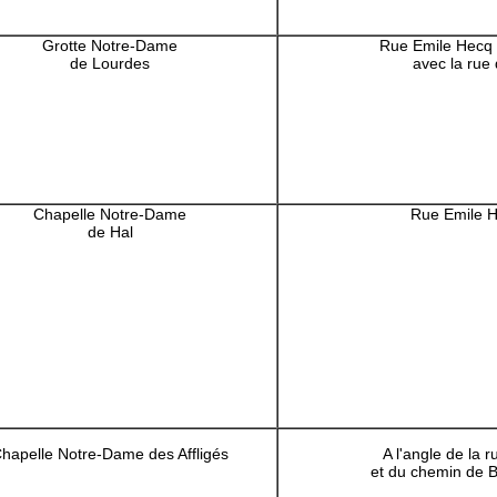
Grotte Notre-Dame
Rue Emile Hecq 
de Lourdes
avec la rue
Chapelle Notre-Dame
Rue Emile H
de Hal
hapelle Notre-Dame des Affligés
A l'angle de la 
et du chemin de 